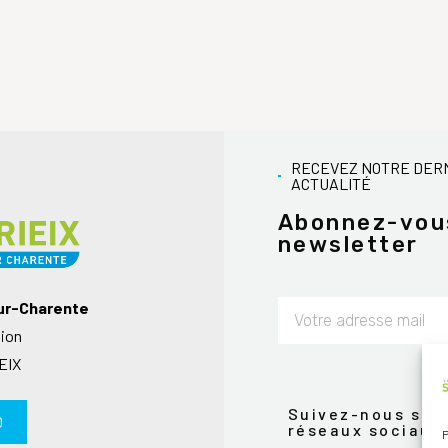
RECEVEZ NOTRE DER
ACTUALITÉ
Abonnez-vou
newsletter
sur-Charente
nion
Alternative:
EIX
Suivez-nous sur 
0
réseaux sociaux
P