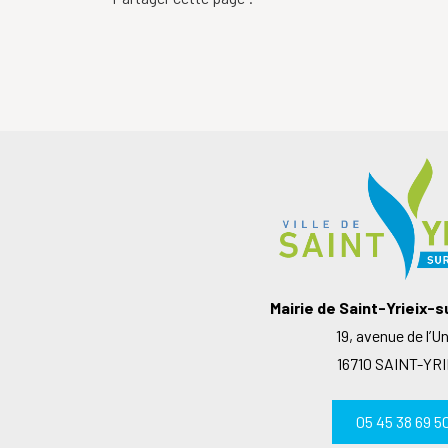
Mairie de Saint-Yrieix-
19, avenue de l’U
16710 SAINT-YRI
05 45 38 69 5