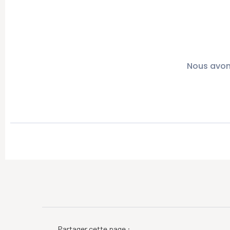
Nous avon
Partager cette page :