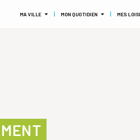
MA VILLE
MON QUOTIDIEN
MES LOIS
EMENT