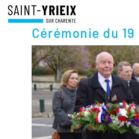
JOUR :
23 MARS
Cérémonie du 19 