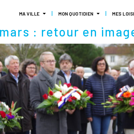
 2023
MA VILLE
MON QUOTIDIEN
MES LOIS
mars : retour en imag