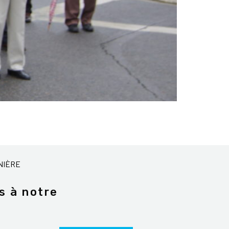
NIÈRE
s à notre