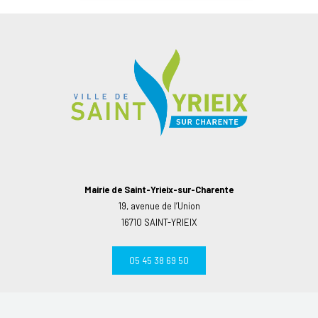
Mairie de Saint-Yrieix-sur-Charente
19, avenue de l’Union
16710 SAINT-YRIEIX
05 45 38 69 50