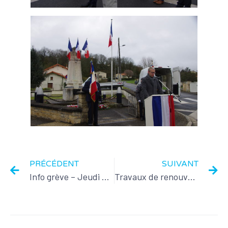
PRÉCÉDENT
SUIVANT
Info grève – Jeudi 23 mars
Travaux de renouvellement du réseau d’eau potable.