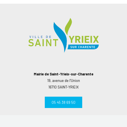
Mairie de Saint-Yrieix-sur-Charente
19, avenue de l’Union
16710 SAINT-YRIEIX
05 45 38 69 50