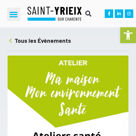
Ouvrir la 
Tous les Évènements