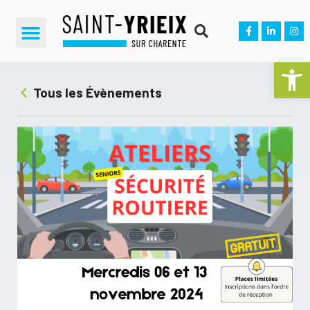
Ouvrir la 
Tous les Évènements