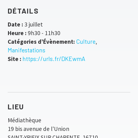
DÉTAILS
Date :
3 juillet
Heure :
9h30 - 11h30
Catégories d’Évènement:
Culture
,
Manifestations
Site :
https://urls.fr/DKEwmA
LIEU
Médiathèque
19 bis avenue de l'Union
SAINT-YRIEIX SUR CHARENTE
,
16710