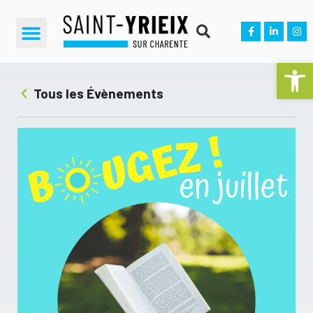
Ouvrir la 
Tous les Évènements