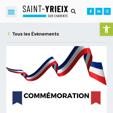
Ouvrir la 
Tous les Évènements