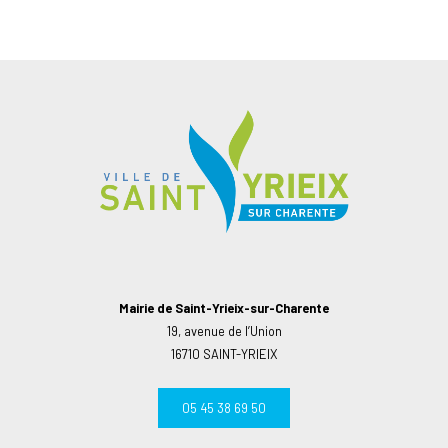
Mairie de Saint-Yrieix-sur-Charente
19, avenue de l’Union
16710 SAINT-YRIEIX
05 45 38 69 50