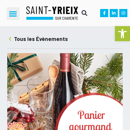
Ouvrir la 
Tous les Évènements