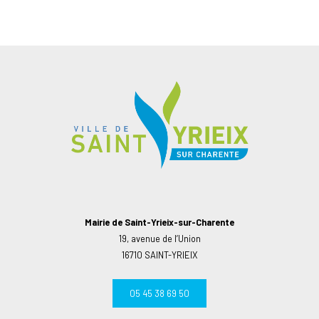
Mairie de Saint-Yrieix-sur-Charente
19, avenue de l’Union
16710 SAINT-YRIEIX
05 45 38 69 50