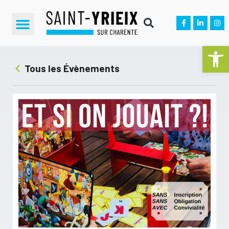
Ouvrir la 
Tous les Évènements