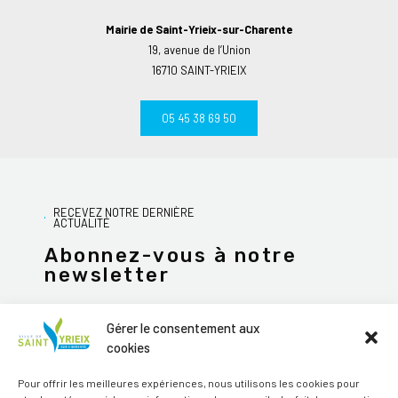
Mairie de Saint-Yrieix-sur-Charente
19, avenue de l’Union
16710 SAINT-YRIEIX
05 45 38 69 50
RECEVEZ NOTRE DERNIÈRE
ACTUALITÉ
Abonnez-vous à notre
newsletter
Gérer le consentement aux
cookies
JE M'ABONNE
Pour offrir les meilleures expériences, nous utilisons les cookies pour