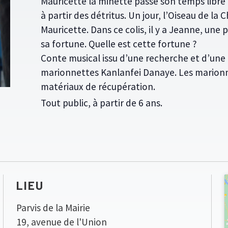
Mauricette la minette passe son temps libre 
à partir des détritus. Un jour, l’Oiseau de la 
Mauricette. Dans ce colis, il y a Jeanne, une p
sa fortune. Quelle est cette fortune ?
Conte musical issu d’une recherche et d’une 
marionnettes Kanlanfei Danaye. Les marionne
matériaux de récupération.
Tout public, à partir de 6 ans.
LIEU
Parvis de la Mairie
19, avenue de l'Union