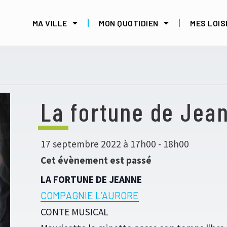
MA VILLE
MON QUOTIDIEN
MES LOIS
La fortune de Jea
17 septembre 2022 à 17h00
-
18h00
Cet évènement est passé
LA FORTUNE DE JEANNE
COMPAGNIE L’AURORE
CONTE MUSICAL