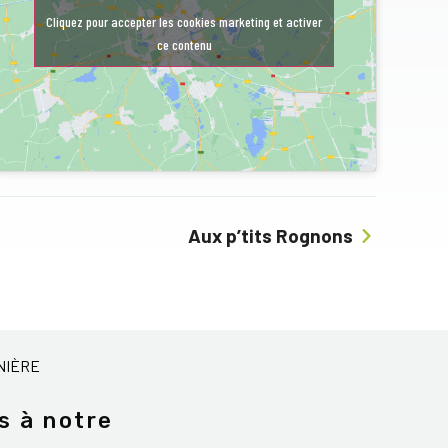
Cliquez pour accepter les cookies marketing et activer
ce contenu
Aux p’tits Rognons
NIÈRE
s à notre