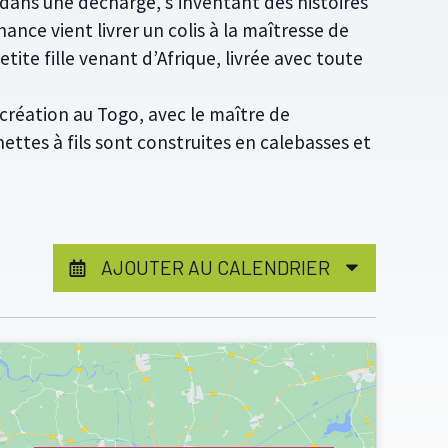
dans une décharge, s’inventant des histoires
Chance vient livrer un colis à la maîtresse de
etite fille venant d’Afrique, livrée avec toute
création au Togo, avec le maître de
ttes à fils sont construites en calebasses et
AJOUTER AU CALENDRIER