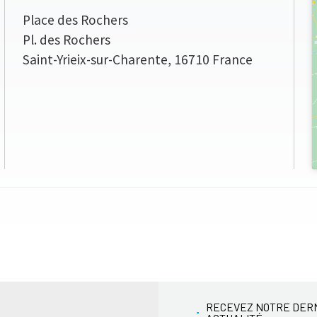
Place des Rochers
Pl. des Rochers
Saint-Yrieix-sur-Charente
,
16710
France
RECEVEZ NOTRE DER