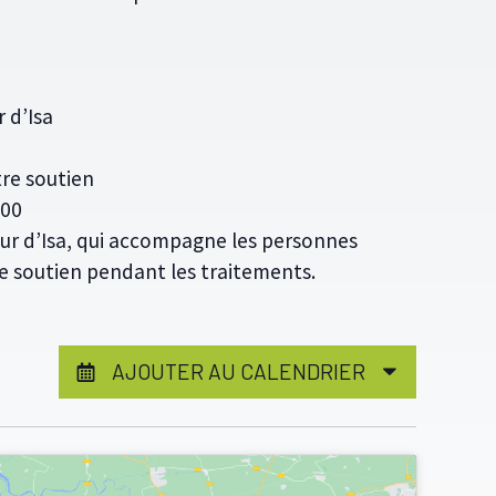
 d’Isa
re soutien
h00
eur d’Isa, qui accompagne les personnes
de soutien pendant les traitements.
AJOUTER AU CALENDRIER