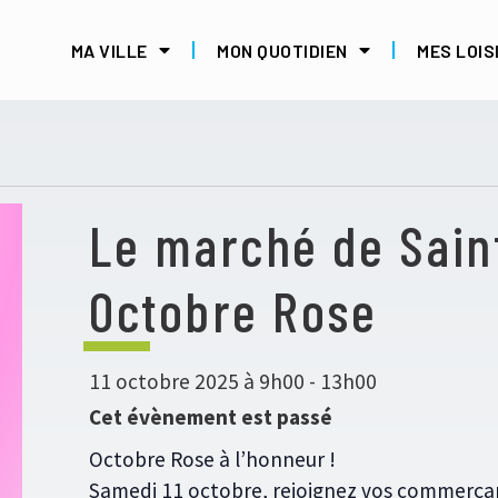
MA VILLE
MON QUOTIDIEN
MES LOIS
Le marché de Sain
Octobre Rose
11 octobre 2025 à 9h00
-
13h00
Cet évènement est passé
Octobre Rose à l’honneur !
Samedi 11 octobre, rejoignez vos commerçant