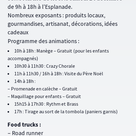
de 9h à 18h à l’Esplanade.
Nombreux exposants : produits locaux,
gourmandises, artisanat, décorations, idées
cadeaux
Programme des animations :
10h à 18h : Manège – Gratuit (pour les enfants
accompagnés)
10h30 à 11h30 : Crazy Chorale
11h à 11h30 / 16h à 18h : Visite du Père Noël
14h à 18h :
– Promenade en calèche – Gratuit
– Maquillage pour enfants – Gratuit
15h15 à 17h30 : Rythm et Brass
17h : Tirage au sort de la tombola (paniers garnis)
Food trucks :
– Road runner