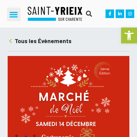
Ouvrir la 
Tous les Évènements