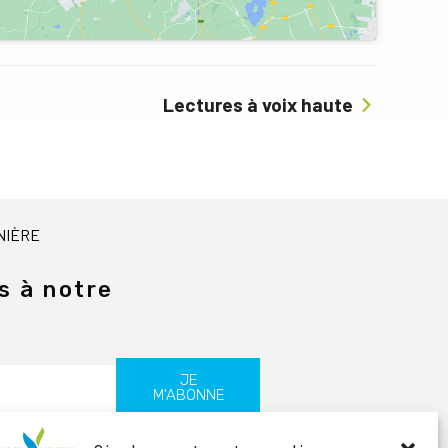
Lectures à voix haute
NIÈRE
s à notre
JE
M'ABONNE