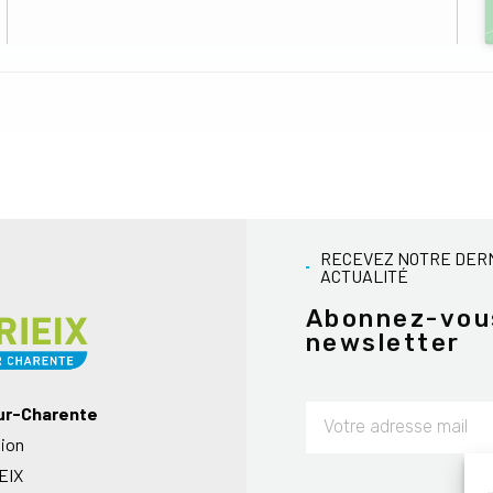
RECEVEZ NOTRE DER
ACTUALITÉ
Abonnez-vou
newsletter
sur-Charente
nion
Alternative:
EIX