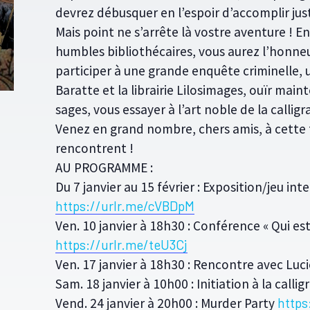
devrez débusquer en l’espoir d’accomplir just
Mais point ne s’arrête là vostre aventure ! E
humbles bibliothécaires, vous aurez l’honneu
participer à une grande enquête criminelle, 
Baratte et la librairie Lilosimages, ouïr main
sages, vous essayer à l’art noble de la calligr
Venez en grand nombre, chers amis, à cette f
rencontrent !
AU PROGRAMME :
Du 7 janvier au 15 février : Exposition/jeu inte
https://urlr.me/cVBDpM
Ven. 10 janvier à 18h30 : Conférence « Qui es
https://urlr.me/teU3Cj
Ven. 17 janvier à 18h30 : Rencontre avec Luc
Sam. 18 janvier à 10h00 : Initiation à la calli
Vend. 24 janvier à 20h00 : Murder Party
https