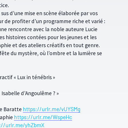
ice.
n sus d’une mise en scène élaborée par vos
r de profiter d’un programme riche et varié :
une rencontre avec la noble auteure Lucie
tes histoires contées pour les jeunes et les
aphie et des ateliers créatifs en tout genre.
ête du mystère, où l’ombre et la lumière se
ractif « Lux in ténébris »
t Isabelle d’Angoulême ? »
ie Baratte
https://urlr.me/vUYSMg
graphie
https://urlr.me/WspeHc
://urlr.me/yhZbmX