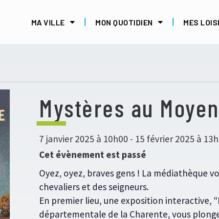
MA VILLE
MON QUOTIDIEN
MES LOIS
Mystères au Moye
7 janvier 2025 à 10h00
-
15 février 2025 à 13
Cet évènement est passé
Oyez, oyez, braves gens ! La médiathèque vou
chevaliers et des seigneurs.
En premier lieu, une exposition interactive,
départementale de la Charente, vous plonge