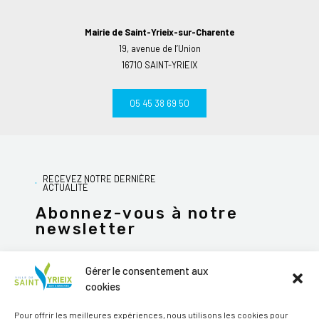
Mairie de Saint-Yrieix-sur-Charente
19, avenue de l’Union
16710 SAINT-YRIEIX
05 45 38 69 50
RECEVEZ NOTRE DERNIÈRE
ACTUALITÉ
Abonnez-vous à notre
newsletter
Gérer le consentement aux
cookies
JE M'ABONNE
Pour offrir les meilleures expériences, nous utilisons les cookies pour