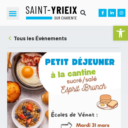
Ouvrir la 
Tous les Évènements