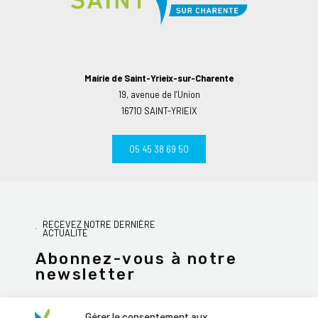
Mairie de Saint-Yrieix-sur-Charente
19, avenue de l’Union
16710 SAINT-YRIEIX
05 45 38 69 50
RECEVEZ NOTRE DERNIÈRE
ACTUALITÉ
Abonnez-vous à notre
newsletter
Gérer le consentement aux