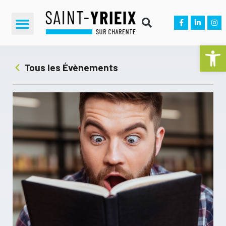
Ouvrir la 
Tous les Évènements