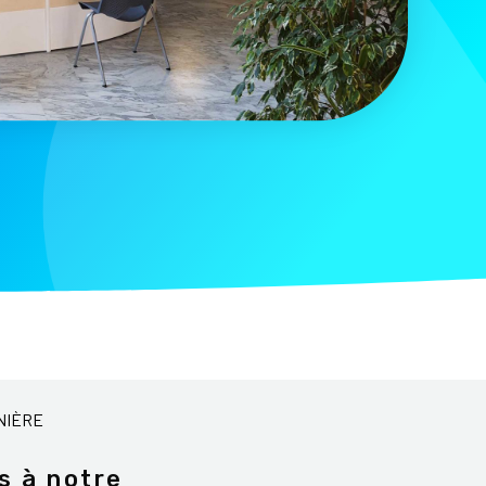
NIÈRE
s à notre