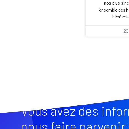
nos plus sin
l’ensemble des h
bénévole
28
Vous avez des info
nous faire parvenir 