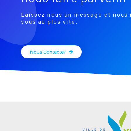
Laissez nous un message et nous 
vous au plus vite.
Nous Contacter