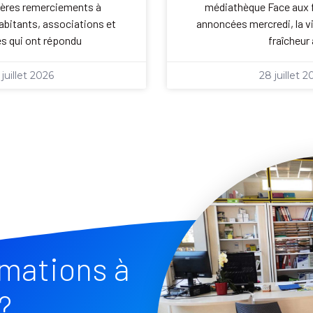
cères remerciements à
médiathèque Face aux f
abitants, associations et
annoncées mercredi, la vil
s qui ont répondu
fraîcheur 
 juillet 2026
28 juillet 2
rmations à
?