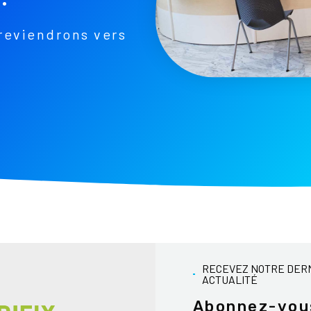
reviendrons vers
RECEVEZ NOTRE DER
ACTUALITÉ
Abonnez-vou