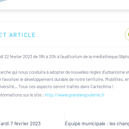
ET ARTICLE
 22 février 2023 de 18h à 20h à l’auditorium de la médiathèque l’Alp
arche qui nous conduira à adopter de nouvelles règles d’urbanisme et
favoriser le développement durable de notre territoire. Mobilités, é
diversité… Tous ces aspects seront traités dans Cartéclima !
formations sur le site :
http://www.grandangouleme.fr
ardi 7 février 2023