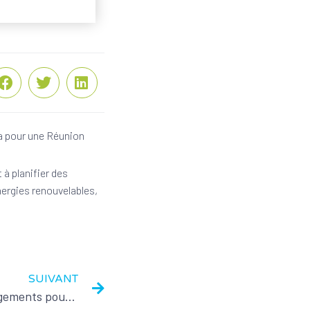
ha pour une Réunion
 à planifier des
nergies renouvelables,
SUIVANT
Équipe municipale : les changements pour 2023