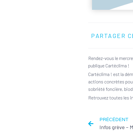
PARTAGER C
Rendez-vous le mercredi
publique Cartéclima !
Cartéclima ! est la dém
actions concrètes pour 
sobriété foncière, bio
Retrouvez toutes les in
PRÉCÉDENT
Infos grève – M