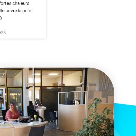
ortes chaleurs
le ouvre le point
à
026