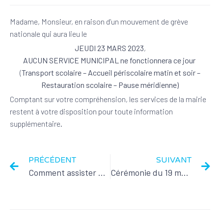
Madame, Monsieur, en raison d’un mouvement de grève
nationale qui aura lieu le
JEUDI 23 MARS 2023
,
AUCUN SERVICE MUNICIPAL ne fonctionnera ce jour
(
Transport scolaire – Accueil périscolaire matin et soir –
Restauration scolaire – Pause méridienne)
Comptant sur votre compréhension, les services de la mairie
restent à votre disposition pour toute information
supplémentaire.
PRÉCÉDENT
SUIVANT
Comment assister au conseil municipal ?
Cérémonie du 19 mars : retour en images