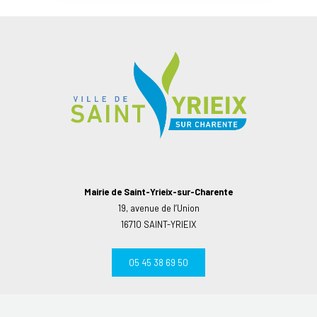
Mairie de Saint-Yrieix-sur-Charente
19, avenue de l’Union
16710 SAINT-YRIEIX
05 45 38 69 50