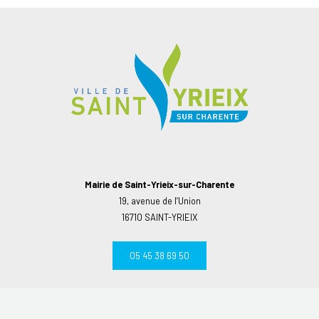
Mairie de Saint-Yrieix-sur-Charente
19, avenue de l’Union
16710 SAINT-YRIEIX
05 45 38 69 50