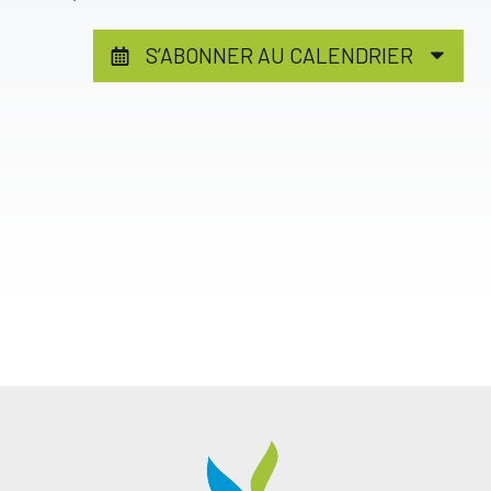
vues
S’ABONNER AU CALENDRIER
Évèn