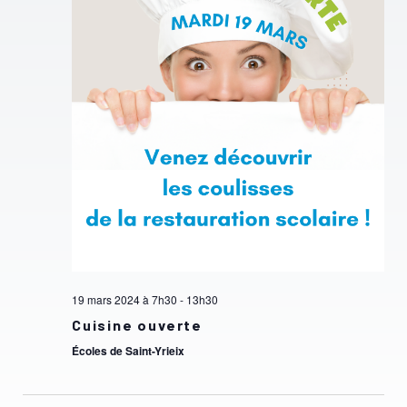
vues
Évèn
19 mars 2024 à 7h30
-
13h30
Cuisine ouverte
Écoles de Saint-Yrieix