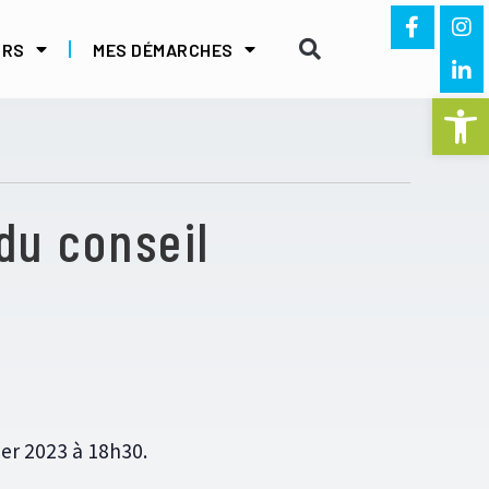
IRS
MES DÉMARCHES
Ouvrir la 
du conseil
ier 2023 à 18h30.