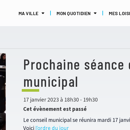
MA VILLE
MON QUOTIDIEN
MES LOIS
Prochaine séance 
municipal
17 janvier 2023 à 18h30
-
19h30
Cet évènement est passé
Le conseil municipal se réunira mardi 17 janv
Voici
l’ordre du jour