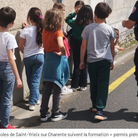
 Saint-Yrieix sur Charente suivent la formation « permis piéton » dans le 