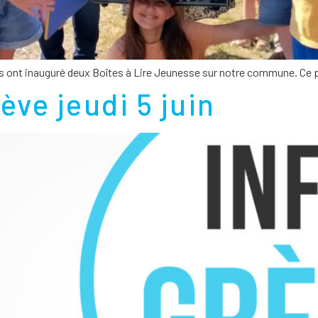
nes ont inauguré deux Boîtes à Lire Jeunesse sur notre commune. Ce 
ve jeudi 5 juin