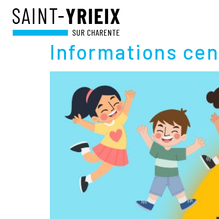
CATÉGORIE :
MO
Informations cent