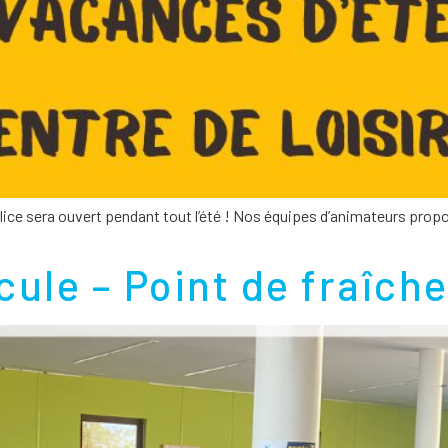
alice sera ouvert pendant tout l’été ! Nos équipes d’animateurs pro
ule – Point de fraîche