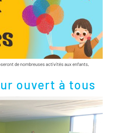
poseront de nombreuses activités aux enfants,
ur ouvert à tous